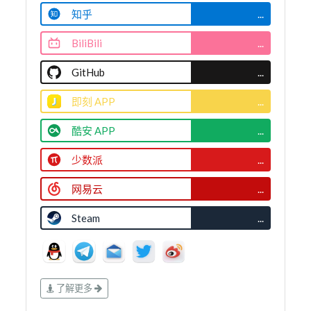
知乎
...
BiliBili
...
GitHub
...
即刻 APP
...
酷安 APP
...
少数派
...
网易云
...
Steam
...
了解更多