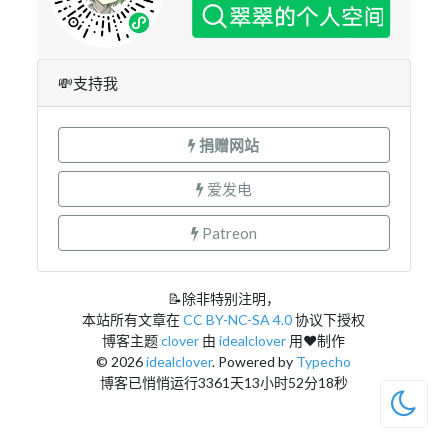
💸支持我
捐赠网站
爱发电
Patreon
📝除非特别注明，
本站所有文章在
CC BY-NC-SA 4.0
协议下授权
博客主题
clover
由
idealclover
用❤制作
© 2026
idealclover
. Powered by
Typecho
博客已悄悄运行3361天13小时52分18秒