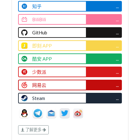
知乎
...
BiliBili
...
GitHub
...
即刻 APP
...
酷安 APP
...
少数派
...
网易云
...
Steam
...
了解更多