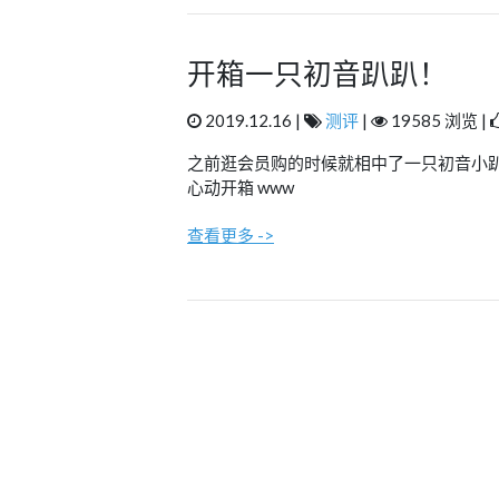
开箱一只初音趴趴！
2019.12.16 |
测评
|
19585 浏览 |
之前逛会员购的时候就相中了一只初音小
心动开箱 www
查看更多 ->