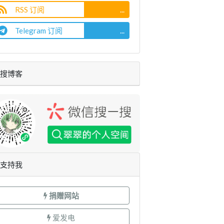
RSS 订阅
...
Telegram 订阅
...
搜博客
支持我
捐赠网站
爱发电