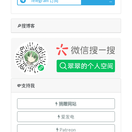
Telegram 订阅
...
🔎搜博客
💸支持我
捐赠网站
爱发电
Patreon