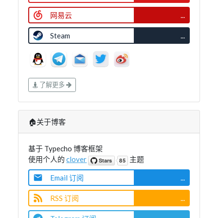
网易云
...
Steam
...
了解更多
🏠关于博客
基于 Typecho 博客框架
使用个人的
clover
主题
Email 订阅
...
RSS 订阅
...