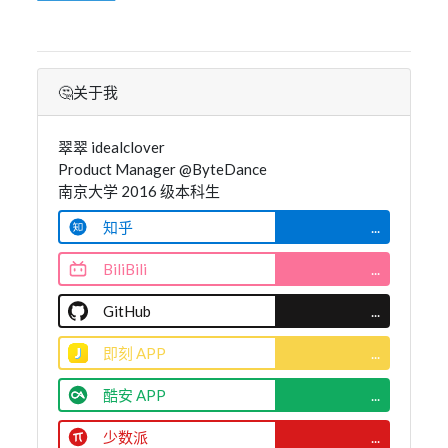
🤔关于我
翠翠 idealclover
Product Manager @ByteDance
南京大学 2016 级本科生
知乎
...
BiliBili
...
GitHub
...
即刻 APP
...
酷安 APP
...
少数派
...