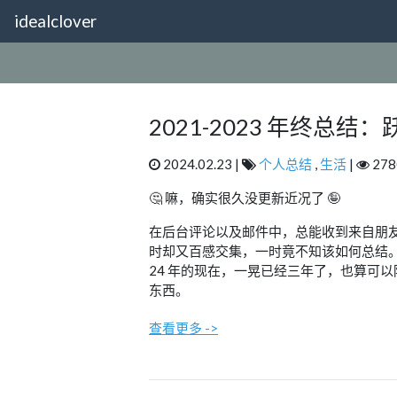
idealclover
2021-2023 年终总
2024.02.23 |
个人总结
,
生活
|
278
🤔 嘛，确实很久没更新近况了 🤪
在后台评论以及邮件中，总能收到来自朋友
时却又百感交集，一时竟不知该如何总结
24 年的现在，一晃已经三年了，也算可
东西。
查看更多 ->