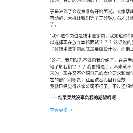
于是进到了会议室准备开始面试。大家落
有动静，大概让我们等了三分钟左右才开
了。
“我们这个岗位是技术营销岗，我知道你
以选择现在放弃本轮面试”？？？这话说
了解技术营销岗到底是要做些什么，而他
“这样，我们就先不做自我介绍了，在最
地了解我们”？？？我更懵逼了，本来就
来的，现在又不介绍自己的岗位要求和岗位
在的部门和职责，让面试者心里有点数 —
我就已经觉得这家公司不行了，不过还想
—— 结果果然没辜负我的期望呵呵
查看更多 ->