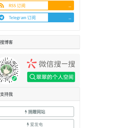
RSS 订阅
...
Telegram 订阅
...
搜博客
支持我
捐赠网站
爱发电