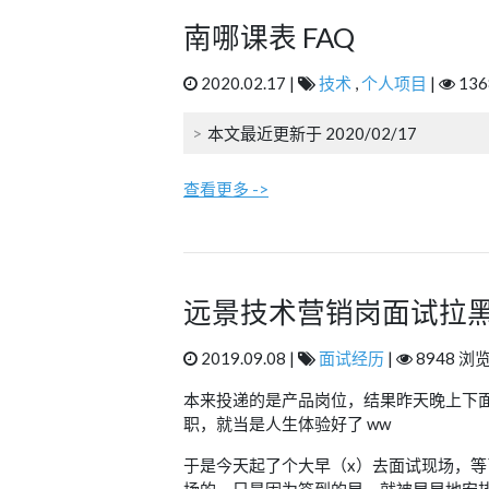
南哪课表 FAQ
2020.02.17 |
技术
,
个人项目
|
136
本文最近更新于 2020/02/17
查看更多 ->
远景技术营销岗面试拉
2019.09.08 |
面试经历
|
8948 浏览
本来投递的是产品岗位，结果昨天晚上下面
职，就当是人生体验好了 ww
于是今天起了个大早（x）去面试现场，
场的，只是因为签到的早，就被早早地安排