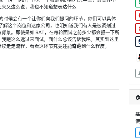
上来又这么说，我也不知道想表达什么
后的时候会有一个让你们向我们提问的环节，你们可以具体
不了解这个岗位和这家公司，也明知道我们有人是被调剂过
背景。即使是如 BAT，在每轮面试之前多少都会报一下所
— 我跑这么远过来面试，面什么总该告诉我吧。其实到这里
继续走走流程，看看这环节究竟还能
奇葩
到什么程度。

基