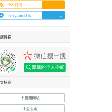
RSS 订阅
...
Telegram 订阅
...
搜博客
支持我
捐赠网站
爱发电