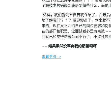
了解技术营销岗到底是要做些什么，而他
“这样，我们就先不做自我介绍了，在最
地了解我们”？？？我更懵逼了，本来就
来的，现在又不介绍自己的岗位要求和岗位
在的部门和职责，让面试者心里有点数 —
我就已经觉得这家公司不行了，不过还想
—— 结果果然没辜负我的期望呵呵
查看更多 ->