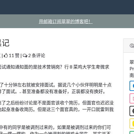
用邮箱订阅翠翠的博客吧！
黑记

 |
11 赞 |
2 条评论
翠
试通知通知面的是技术营销岗？行 8 菜鸡大学生卑微求
P
南
等了十分钟左右就被安排面试。据说几个小伙伴明明是十点
了面试。.. 甚至准备都没有准备好，正装都没有换好。
座了之后纷纷讨论是不是面官该收个简历，但面官也迟迟没
始起身准备收简历。但是这三个面官真的，一开口就雷到我
们中有的同学是被调剂过来的，如果是被调剂过来的你们可
的我一愣一愣的，作为一个被调剂的辣鸡大学生，其实并不