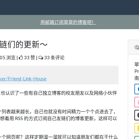
用邮箱订阅翠翠的博客吧！
友链们的更新～

05 浏览 |
33 赞 |
33 条评论
翠
P
南
over/Friend-Link-House
也认识了一些有自己独立博客的校友朋友以及网络小伙伴
个列表越来越长，自己也就没有时间精力一个个点进去了，
 想着用 RSS 的方式订阅自己友链们的博客更新，这样可以
一个网页呢？这样定期溜一溜就可以知道朋友们都在干什么