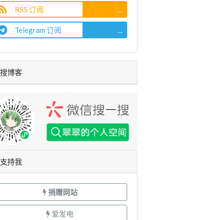
RSS 订阅
...
Telegram 订阅
...
搜博客
支持我
捐赠网站
爱发电