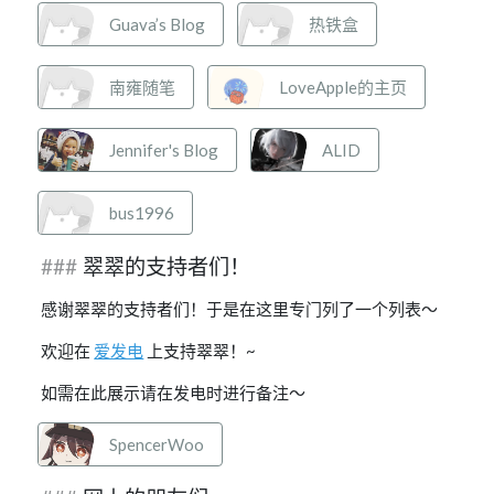
Guava’s Blog
热铁盒
南雍随笔
LoveApple的主页
Jennifer's Blog
ALID
bus1996
翠翠的支持者们！
感谢翠翠的支持者们！于是在这里专门列了一个列表～
欢迎在
爱发电
上支持翠翠！~
如需在此展示请在发电时进行备注～
SpencerWoo