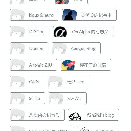
klaus & laura
烫烫烫的记事本
DIYGod
ChrAlpha 的幻想乡
Domon
Aengus Blog
Anomie ZJU
樱花庄的白猫
Cyris
张洪 Heo
Sukka
SkyWT
恶魔菌の记事簿
f2h2h1's blog