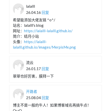
lalalll
26.04.16
回复
希望能添加大佬友链 ^o^/
站名：lalalll's blog
网址：
https://lalalll-lalalll.github.io/
简介：结月小站
头像：
https://lalalll-
lalalll.github.io/images/MerpisMe.png
流云
26.01.17
回复
翠翠也好厉害，膜拜一下
开路者
25.08.04
回复
博主不是一般的牛人！如果博客域名再搞牛点！
OωO