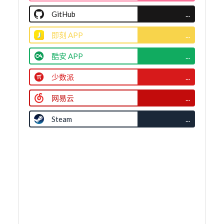
GitHub
...
即刻 APP
...
酷安 APP
...
少数派
...
网易云
...
Steam
...
了解更多
🏠关于博客