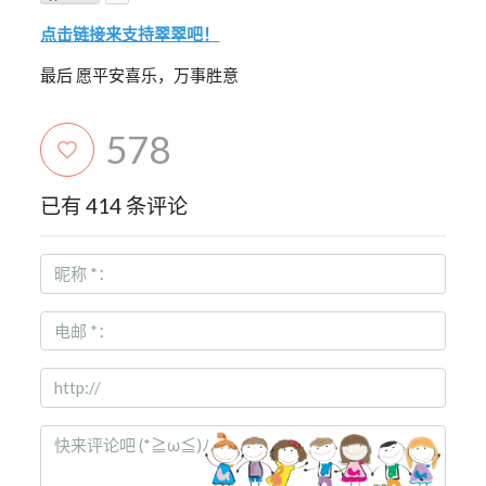
点击链接来支持翠翠吧！
最后 愿平安喜乐，万事胜意
578
已有 414 条评论