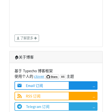
基于 Typecho 博客框架
使用个人的
clover
主题
Email 订阅
...
RSS 订阅
...
Telegram 订阅
...
📇目录
关于我
计算机
认知
数码