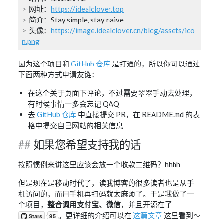
网址：
https://idealclover.top
简介：Stay simple, stay naive.
头像：
https://image.idealclover.cn/blog/assets/ico
n.png
因为这个项目和
GitHub 仓库
是打通的，所以你可以通过
下面两种方式申请友链：
在这个关于页面下评论，不过需要翠翠手动去处理，
有时候事情一多会忘记 QAQ
去
GitHub 仓库
中直接提交 PR，在 README.md 的表
格中提交自己网站的相关信息
如果您希望支持我的话
按照惯例来讲这里应该会放一个收款二维码？hhhh
但是现在是移动时代了，读我博客的很多读者也是从手
机访问的，而用手机再扫码就太麻烦了。于是我做了一
个项目，
整合调用支付宝、微信
，并且开源在了
。更详细的介绍可以在
这篇文章
这里看到～