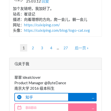
25.03.12
回复
加个友链吧，我加好了。
站名：崔话记
描述：向着理想的方向，爬一会儿，躺一会儿
网址：
https://cuixiping.com/
头像：
https://cuixiping.com/blog/logo-cat.svg
1
2
3
4
...
27
后一页 »
🤔关于我
翠翠 idealclover
Product Manager @ByteDance
南京大学 2016 级本科生
知乎
...
BiliBili
...