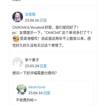
洛雪樱
25.06.16
回复
ChiliChill & Vocaloid 好耶，我们是同好了！
ps：友情提示一下，“ChiliChill” 这个单词多打了个 l
受虐滑稽哎！自此我这两年不上酷安以来，感
觉好久好久没有见过这个表情了。
举个栗子
25.05.24
回复
想问一下好评喵需要付费吗？
idealclover
25.06.16
回复
不收费的哈～