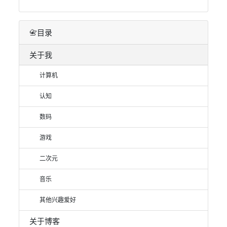
游戏
二次元
音乐
其他兴趣爱好
关于博客
傻翠的朋友们
如果您希望支持我的话
🔎搜博客