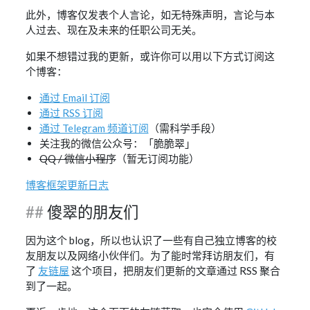
此外，博客仅发表个人言论，如无特殊声明，言论与本
人过去、现在及未来的任职公司无关。
如果不想错过我的更新，或许你可以用以下方式订阅这
个博客：
通过 Email 订阅
通过 RSS 订阅
通过 Telegram 频道订阅
（需科学手段）
关注我的微信公众号：「脆脆翠」
QQ / 微信小程序
（暂无订阅功能）
博客框架更新日志
傻翠的朋友们
因为这个 blog，所以也认识了一些有自己独立博客的校
友朋友以及网络小伙伴们。为了能时常拜访朋友们，有
了
友链屋
这个项目，把朋友们更新的文章通过 RSS 聚合
到了一起。