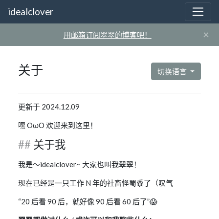
idealclover
×
用邮箱订阅翠翠的博客吧！
关于
切换语言
更新于 2024.12.09
嘿 OωO 欢迎来到这里！
关于我
我是～idealclover~ 大家也叫我翠翠！
现在已经是一只工作 N 年的社畜怪蜀黍了（叹气
“20 后看 90 后，就好像 90 后看 60 后了”😱