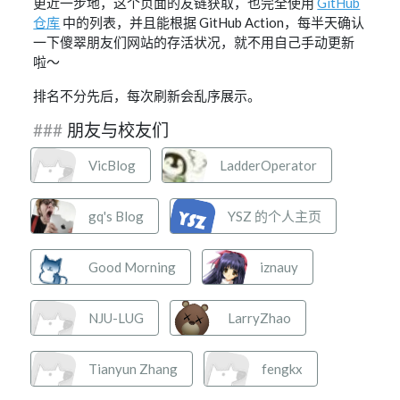
更近一步地，这个页面的友链获取，也完全使用
GitHub
仓库
中的列表，并且能根据 GitHub Action，每半天确认
一下傻翠朋友们网站的存活状况，就不用自己手动更新
啦～
排名不分先后，每次刷新会乱序展示。
朋友与校友们
VicBlog
LadderOperator
gq's Blog
YSZ 的个人主页
Good Morning
iznauy
NJU-LUG
LarryZhao
Tianyun Zhang
fengkx