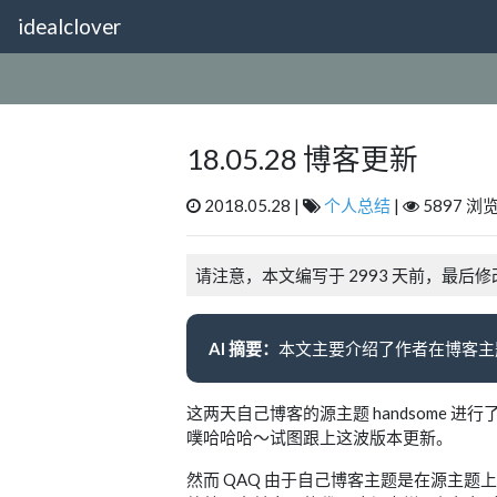
idealclover
18.05.28 博客更新
2018.05.28 |
个人总结
|
5897 浏览
请注意，本文编写于 2993 天前，最后修
AI 摘要：
这两天自己博客的源主题 handsome
噗哈哈哈～试图跟上这波版本更新。
然而 QAQ 由于自己博客主题是在源主题