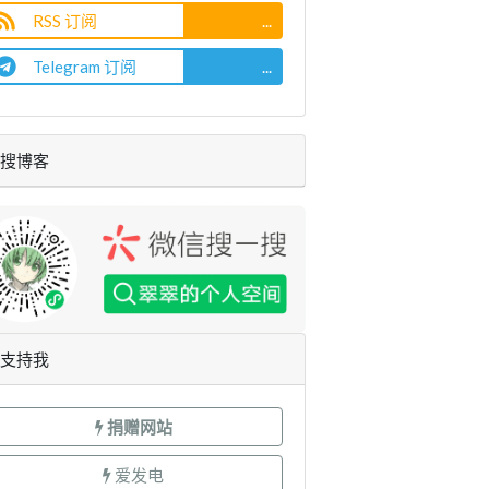
RSS 订阅
...
Telegram 订阅
...
搜博客
支持我
捐赠网站
爱发电