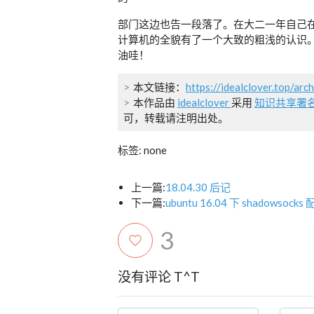
部门这边也告一段落了。在大二一年自己
计算机的全貌有了一个大致的粗浅的认识
油哇！
本文链接：
https://idealclover.top/arc
本作品由
idealclover
采用
知识共享署名 
可，转载请注明出处。
标签: none
上一篇:
18.04.30 后记
下一篇:
ubuntu 16.04 下 shadows
3
没有评论 T^T