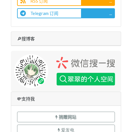
RSS 订阅
...
Telegram 订阅
...
🔎搜博客
💸支持我
捐赠网站
爱发电