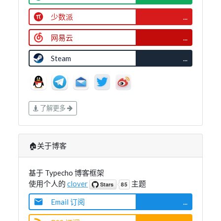
少数派
...
网易云
...
Steam
...
了解更多
🏠关于博客
基于 Typecho 博客框架
使用个人的
clover
主题
Email 订阅
...