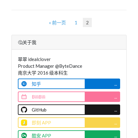
« 前一页
1
2
🤔关于我
翠翠 idealclover
Product Manager @ByteDance
南京大学 2016 级本科生
知乎
...
BiliBili
...
GitHub
...
即刻 APP
...
酷安 APP
...