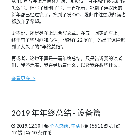
从 10 月写完上篇博客开始，其实就一直在想年终总结该
怎么写。但写了删删了写，一直拖着，拖到了连农历的
新年都已经过完了，拖到了发 QQ、发邮件催更我的读者
都放弃了希望。
要不说，还是列车上适合写文章。在五一回家的车上，
终于有了些时间和心情，能赶在 22 岁前，码出了这篇迟
到了太久了的 “年终总结”。
再或者，这也不算是一篇年终总结，只是告诉我的读者
们，我还活着，我在经历着什么，以及我在想些什么。
查看更多 ->
2019 年年终总结 - 设备篇
2019.12.30 |
个人总结
,
生活
|
15511 浏览 |
17 赞 |
10 条评论