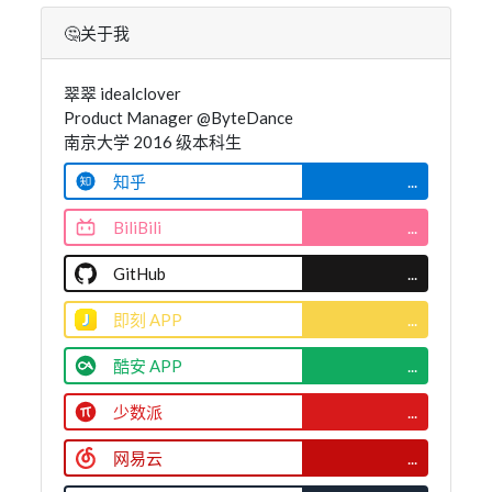
🤔关于我
翠翠 idealclover
Product Manager @ByteDance
南京大学 2016 级本科生
知乎
...
BiliBili
...
GitHub
...
即刻 APP
...
酷安 APP
...
少数派
...
网易云
...