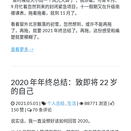
9 月忙着忽然到来的封闭紧急项目，十一假期又在升级南
哪课表，拖着拖着，就到 11 月了。
看着窗外北京飘落的初雪，忽然想到，或许不能再拖
了，再拖，就要 2021 年终总结了。再拖，这份感受和痛
楚就要模糊了。
查看更多 ->
2020 年年终总结：致即将 22 岁
的自己
2021.05.01 |
个人总结
,
生活
|
88771 浏览 |
150 赞 |
70 条评论
说实话，我一直没想好该如何回答 2020。