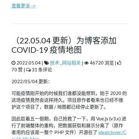
查看更多 ->
（22.05.04 更新）为博客添加
COVID-19 疫情地图
2022.05.04 |
技术
,
网站相关
|
46720 浏览 |
70 赞 |
31 条评论
2022/05/04 更新：
可能疫情刚开始的时候我们谁都没能想到，始于 2020 的
这场疫情竟然会这样持久。项目原作者看来也已经不维
护这个项目了，数据 / 地图都已经停止更新了。
因此趁着五一假期，自己抢救了一下，用 Vue.js (v3.x) 进
行了前端整体的重构，把数据获取和展示分离了（原作
者用的应该是一整个 PHP 文件）开源在了
idealclover/C