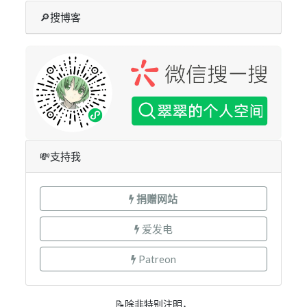
🔎搜博客
💸支持我
捐赠网站
爱发电
Patreon
📝除非特别注明，