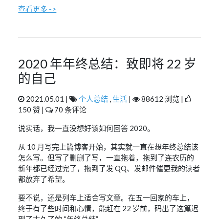
查看更多 ->
2020 年年终总结：致即将 22 岁
的自己
2021.05.01 |
个人总结
,
生活
|
88612 浏览 |
150 赞 |
70 条评论
说实话，我一直没想好该如何回答 2020。
从 10 月写完上篇博客开始，其实就一直在想年终总结该
怎么写。但写了删删了写，一直拖着，拖到了连农历的
新年都已经过完了，拖到了发 QQ、发邮件催更我的读者
都放弃了希望。
要不说，还是列车上适合写文章。在五一回家的车上，
终于有了些时间和心情，能赶在 22 岁前，码出了这篇迟