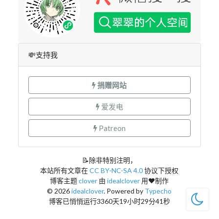
💸支持我
捐赠网站
爱发电
Patreon
📝除非特别注明，
本站所有文章在
CC BY-NC-SA 4.0
协议下授权
博客主题
clover
由
idealclover
用❤制作
© 2026
idealclover
. Powered by
Typecho
博客已悄悄运行3360天19小时29分41秒