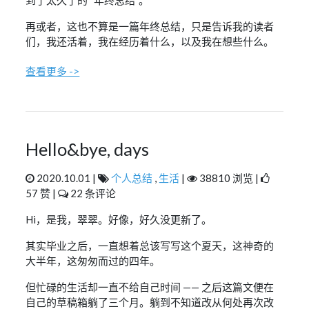
到了太久了的 “年终总结”。
再或者，这也不算是一篇年终总结，只是告诉我的读者
们，我还活着，我在经历着什么，以及我在想些什么。
查看更多 ->
Hello&bye, days
2020.10.01 |
个人总结
,
生活
|
38810 浏览 |
57 赞 |
22 条评论
Hi，是我，翠翠。好像，好久没更新了。
其实毕业之后，一直想着总该写写这个夏天，这神奇的
大半年，这匆匆而过的四年。
但忙碌的生活却一直不给自己时间 —— 之后这篇文便在
自己的草稿箱躺了三个月。躺到不知道改从何处再次改