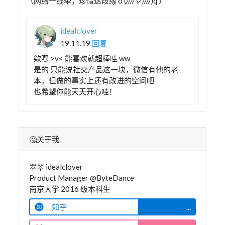
（网络一线牵，珍惜这段缘 o (
////▽////
)q ）
idealclover
19.11.19
回复
欸嘿 >v< 能喜欢就超棒哇 ww
是的 只能说社交产品这一块，微信有他的老
本，但做的事实上还有改进的空间吧
也希望你能天天开心哇！
🤔关于我
翠翠 idealclover
Product Manager @ByteDance
南京大学 2016 级本科生
知乎
...