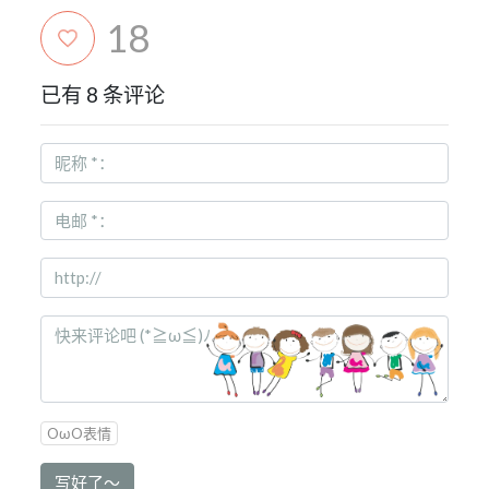
18
已有 8 条评论
OωO表情
写好了～