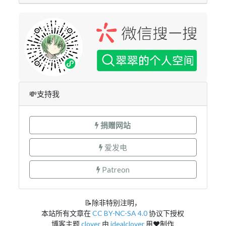
💸支持我
捐赠网站
爱发电
Patreon
📝除非特别注明，
本站所有文章在
CC BY-NC-SA 4.0
协议下授权
博客主题
clover
由
idealclover
用❤制作