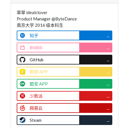
翠翠 idealclover
Product Manager @ByteDance
南京大学 2016 级本科生
知乎
...
BiliBili
...
GitHub
...
即刻 APP
...
酷安 APP
...
少数派
...
网易云
...
Steam
...