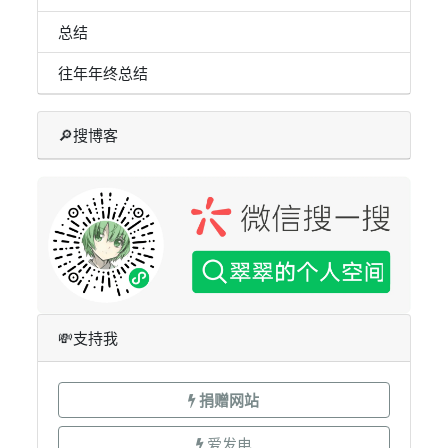
总结
往年年终总结
🔎搜博客
💸支持我
捐赠网站
爱发电