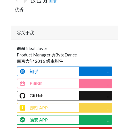
19.12.31
回复
优秀
🤔关于我
翠翠 idealclover
Product Manager @ByteDance
南京大学 2016 级本科生
知乎
...
BiliBili
...
GitHub
...
即刻 APP
...
酷安 APP
...