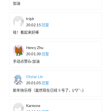
加油
triplr
20.02.15
回复
哇！看起来好棒
Henry Zhu
20.01.30
回复
手动点赞👍 加油
Otstar Lin
20.01.05
回复
新年快乐呀（虽然现在已经 5 号了，(/▽＼)
Karmcne