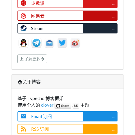
少数派
...
网易云
...
Steam
...
了解更多
🏠关于博客
基于 Typecho 博客框架
使用个人的
clover
主题
Email 订阅
...
RSS 订阅
...