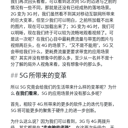
我们再次回头看看，可以看到这次向 5G 的迈进与之前的
情况有一些不同，那就是还没有已经成熟的落地场景。
2G 变为 3G 时，我们虽然看不到其对移动互联网所带来
的巨大变革，但至少我们可以明白，之前所加载不出来
的图片，现在可以加载出来了；3G 变为 4G 时，我们可
以明晰，现在我们终于可以较为流畅地观看视频了。可
是这一次呢？在我们心目中最耗费流量与带宽的图片与
视频两巨头，在 4G 的场景下，“又不是不能用”，5G 又
会带给我们什么，更耗费流量更要求带宽的应用场景
呢？其实并没有想象中的那么多，至少从一名并不是十
分了解的局外人视角来看，没有想象中的那么多。
5G 所带来的变革
所以 5G 究竟会给我们的生活带来什么样的变革呢？为什
么
在我们看来
，5G 的应用场景并没有那么多呢？
首先，相较于 4G 所带来的更多的软件上的迭代与更新，
5G 将可能更多的聚焦于硬件上的进一步创新。
为什么这么说？因为我们可以看到，3G 与 4G 两拨升
级，其实都是在
“走电脑的老路”
，在这两次升级中，无