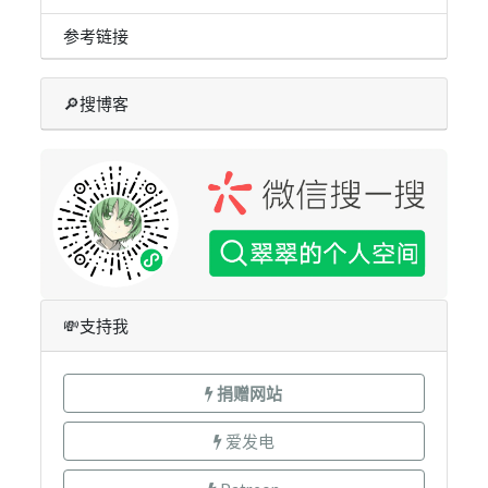
参考链接
🔎搜博客
💸支持我
捐赠网站
爱发电