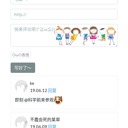
OωO表情
写好了～
ke
19.06.12
回复
即刻 @科学前来参观
不蠢会死的某翠
19.06.09
回复