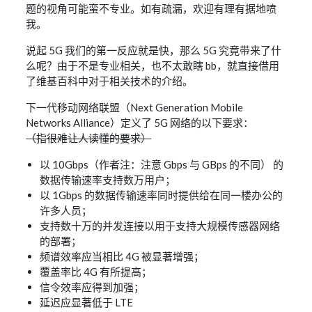
题的视角可能蛮不专业。如有疏漏，欢迎有理有据地喷
我。
说起 5G 我们的第一反应就是快，那么 5G 究竟带来了什
么呢？由于不是专业相关，也不太敢瞎 bb，就直接借用
了维基百科中对于相关技术的介绍。
下一代移动网络联盟（Next Generation Mobile
Networks Alliance）定义了 5G 网络的以下要求：
（指很难让人读懂的要求）
以 10Gbps（作者注：注意 Gbps 与 GBps 的不同） 的
数据传输速率支持数万用户；
以 1Gbps 的数据传输速率同时提供给在同一楼办公的
许多人员；
支持数十万的并发连接以用于支持大规模传感器网络
的部署；
频谱效率应当相比 4G 被显著增强；
覆盖率比 4G 有所提高；
信令效率应得到加强；
延迟应显著低于 LTE