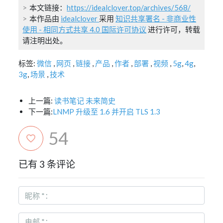
本文链接：
https://idealclover.top/archives/568/
本作品由
idealclover
采用
知识共享署名 - 非商业性
使用 - 相同方式共享 4.0 国际许可协议
进行许可，转载
请注明出处。
标签:
微信
,
网页
,
链接
,
产品
,
作者
,
部署
,
视频
,
5g
,
4g
,
3g
,
场景
,
技术
上一篇:
读书笔记 未来简史
下一篇:
LNMP 升级至 1.6 并开启 TLS 1.3
54
已有 3 条评论