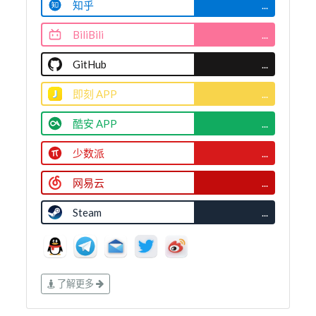
知乎
...
BiliBili
...
GitHub
...
即刻 APP
...
酷安 APP
...
少数派
...
网易云
...
Steam
...
了解更多