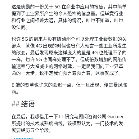
这是德勤的一份关于 5G 在商业中应用的报告，其中简单
提到了工业界所产生的令人恐怖的信息量。但毕竟行业
和行业之间相差太远，具体的情况，咱也不知道，咱也
没法问。
也许 5G 的到来并没有撬动那个可以处理工业级数据的关
键点，就像 4G 出现的时候也曾有人预言一些工业所发生
的改变，最后发现原来这样庞大的量是 4G 也处理不了的
一样。也许 5G 也同样处理不了。但成倍数增加的网络传
输速率与大幅减少的网络时延，一定是我们向工业界革
命的一大步。说不定我们预言着预言着，这事就成了。
B 端的变革也许来的会迟一点，但一旦出现，便是暴风骤
雨。
结语
在最后，我想借用一下 IT 研究与顾问咨询公司 Gartner
所提出的技术成熟度曲线，该模型认为，一门技术的发
展要经历五个阶段。