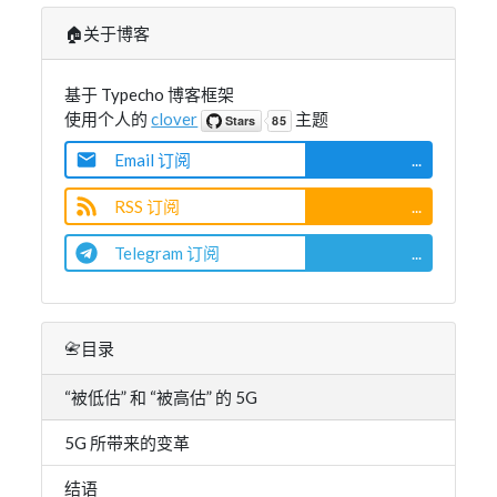
🏠关于博客
基于 Typecho 博客框架
使用个人的
clover
主题
Email 订阅
...
RSS 订阅
...
Telegram 订阅
...
📇目录
“被低估” 和 “被高估” 的 5G
5G 所带来的变革
结语