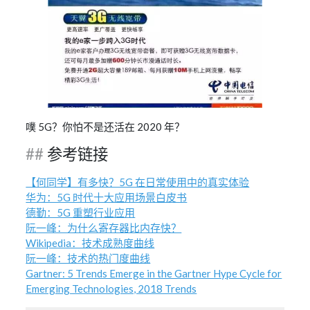
噗 5G？你怕不是还活在 2020 年？
参考链接
【何同学】有多快？5G 在日常使用中的真实体验
华为：5G 时代十大应用场景白皮书
德勤：5G 重塑行业应用
阮一峰：为什么寄存器比内存快？
Wikipedia：技术成熟度曲线
阮一峰：技术的热门度曲线
Gartner: 5 Trends Emerge in the Gartner Hype Cycle for
Emerging Technologies, 2018 Trends