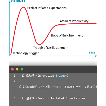
（
1
）启动期（Innovation 
Trigger
（
2
）泡沫期（Peak 
of