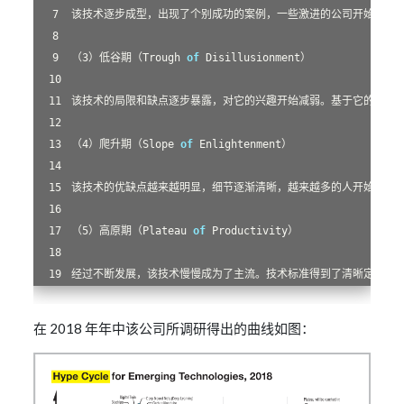
（
3
）低谷期（Trough 
of
（
4
）爬升期（Slope 
of
（
5
）高原期（Plateau 
of
在 2018 年年中该公司所调研得出的曲线如图：