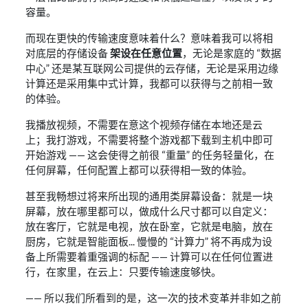
容量。
而现在更快的传输速度意味着什么？意味着我可以将相
对底层的存储设备
架设在任意位置
，无论是家庭的 “数据
中心” 还是某互联网公司提供的云存储，无论是采用边缘
计算还是采用集中式计算，我都可以获得与之前相一致
的体验。
我播放视频，不需要在意这个视频存储在本地还是云
上；我打游戏，不需要将整个游戏都下载到主机中即可
开始游戏 —— 这会使得之前很 “重量” 的任务轻量化，在
任何屏幕，任何配置上都可以获得相一致的体验。
甚至我畅想过将来所出现的通用类屏幕设备：就是一块
屏幕，放在哪里都可以，做成什么尺寸都可以自定义：
放在客厅，它就是电视，放在卧室，它就是电脑，放在
厨房，它就是智能面板... 慢慢的 “计算力” 将不再成为设
备上所需要着重强调的标配 —— 计算可以在任何位置进
行，在家里，在云上：只要传输速度够快。
—— 所以我们所看到的是，这一次的技术变革并非如之前