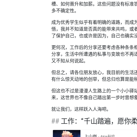
槽、如何晋升和加薪。这些问题没有标准
多不确定性。
成为优秀学生似乎有着明确的道路，而成
悟，我并不知道是否真的能带来共鸣，或
了保护自己，也或许是因为，自己也确实
更何况，工作后的分享还要考虑各种条条
分享，生活中所遭遇的私事与变故也不再
又不知从何说起。
但总之，请各位朋友放心，我目前的生活
有什么惊天动地的创举，但总归也算是能
但这也不过是漫漫人生路上的一个小小驿
来，这世界也不像自己踏出第一步时曾想
就让我们，这样跃入人海吧。
工作：“千山踏遍，愿你柔
上山岗
- Akie秋绘