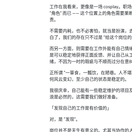
工作在我看来，更像是一场 cosplay
“角色” 而已 —— 这个位置上的角色需
责。
不需要内耗，也不必害怕，就当是扮演，
白了，我们的存在只不过是 “给这个岗位的
而另一方面，则需要在工作外能有自己情绪的
是可以稳定地获得正面反馈、并让自己从
绪，不因为一时的瑕疵与不顺而过分在意
正所谓 “一箪食，一瓢饮，在陋巷。人不
何风云变幻，至少自己的状态是稳定的。
我很庆幸，自己能有一些稳定维护的项目
浪是必然的，这需要我们做好准备。
「发现自己的工作是有价值的」
对，是 “发现”。
岗位并不是天生有意义的。尤其当协作的