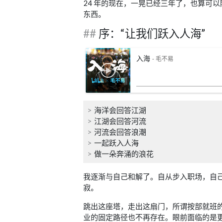
24 年的现在，一晃已经三年了，也算可
东西。
序：“让我们跃入人海”
入海
- 毛不易
海洋会回答江湖
江湖会回答河流
河流会回答浪潮
一起跃入人海
做一朵奔涌的浪花
我逐渐与自己和解了。自从步入职场，自
寂。
跳出这座塔，走出这扇门，所谓按部就班
业的固定路径也不再存在。眼前面临的是