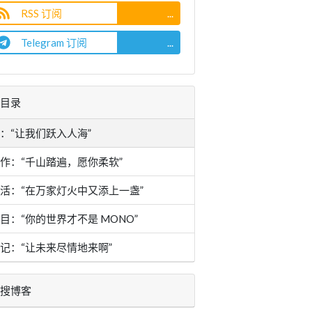
RSS 订阅
...
Telegram 订阅
...
目录
：“让我们跃入人海”
作：“千山踏遍，愿你柔软”
活：“在万家灯火中又添上一盏”
目：“你的世界才不是 MONO”
记：“让未来尽情地来啊”
搜博客