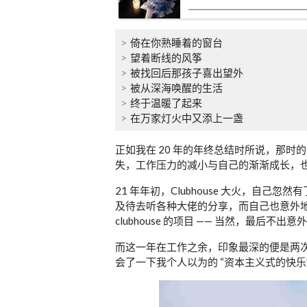
倚在你熟睡着的窗台
望着断线的风筝
被找回后那孩子喜出望外
被从深海唤醒的生活
终于温暖了起来
在万家灯火中又添上一盏
正如我在 20 年的年终总结时所说，那
失，工作压力的减小与自己的渐渐成长，
21 年年初，Clubhouse 大火，自
及待去听各种大佬的分享，而自己也意外
clubhouse 的项目 —— 当然，最后不出
而这一年在工作之余，印象最深的便是两
会了一下我个人以为的 “资本主义式的快乐