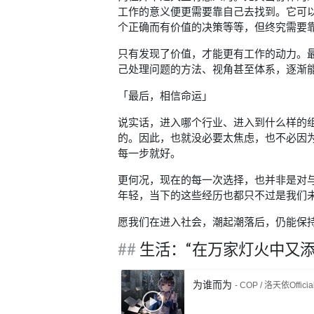
工作的意义便更需要靠自己去找到。它可
个正确而有价值的决策等等，但终究需要
只有发现了价值，才能更有工作的动力。最
己处理问题的方法、视角甚至体系，逐渐
「最后，相信命运」
说实话，进入哪个行业、进入到什么样的
的。因此，也就没必要太焦虑，也不必因
每一步就好。
更何况，现在的每一次选择，也并非是对
年轻，当下的这些经历也都只不过是我们
愿我们在进入社会，潮起潮落后，仍能保
生活：“在万家灯火中又添
为谁而为
- COP / 洛天依Officia