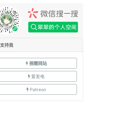
支持我
捐赠网站
爱发电
Patreon