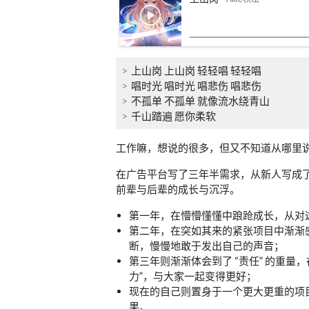
上山岗 上山岗 轻轻唱 轻轻唱
唱时光 唱时光 唱悲伤 唱悲伤
不孤单 不孤单 就像流水绕青山
千山踏遍 愿你柔软
工作嘛，想说的很多，但又不知道从哪里
在广告平台写了三年半需求，从新人写成
前辈与后辈的成长与沉浮。
第一年，在懵懵懂懂中踉跄成长，从对
第二年，在突如其来的紧张项目中渐渐
断，慢慢地敢于发出自己的声音；
第三年则渐渐体会到了 “责任” 的重量
力”，与大家一起变得更好；
现在的自己则置身于一个更大更重的项
果。