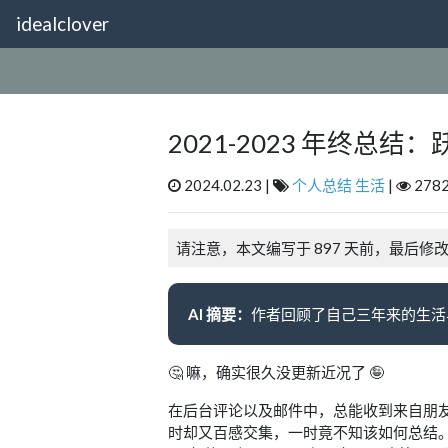
idealclover
2021-2023 年终总
2024.02.23 |
个人总结
生活
|
2782
请注意，本文编写于 897 天前，最后修
AI 摘要：
🤔 嘛，确实很久没更新近况了 🤪
在后台评论以及邮件中，总能收到来自朋友
时却又百感交集，一时竟不知该如何总结